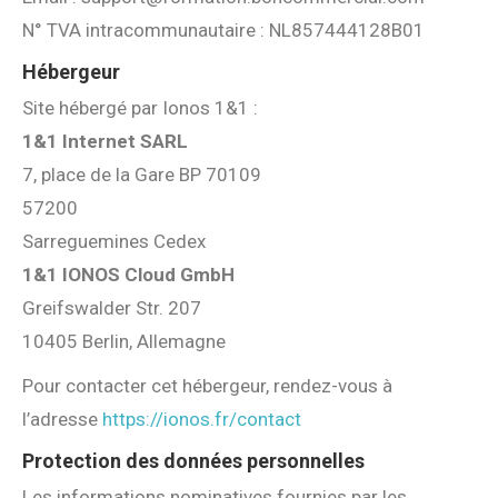
N° TVA intracommunautaire : NL857444128B01
Hébergeur
Site hébergé par Ionos 1&1 :
1&1 Internet SARL
7, place de la Gare
BP 70109
57200
Sarreguemines Cedex
1&1 IONOS Cloud GmbH
Greifswalder Str. 207
10405 Berlin, Allemagne
Pour contacter cet hébergeur, rendez-vous à
l’adresse
https://ionos.fr/contact
Protection des données personnelles
Les informations nominatives fournies par les