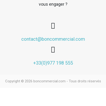
vous engager ?
contact@boncommercial.com
+33(0)977 198 555
Copyright © 2026 boncommercial.com - Tous droits réservés