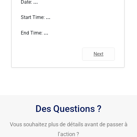
Date:
...
Start Time:
...
End Time:
...
Next
Des Questions ?
Vous souhaitez plus de détails avant de passer à
l’action ?