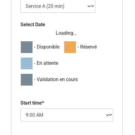
Select Date
Loading...
-
Disponible
-
Réservé
-
En attente
·
-
Validation en cours
Start time*